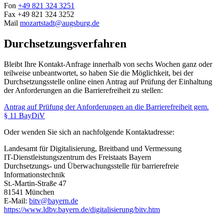
Fon
+49 821 324 3251
Fax +49 821 324 3252
Mail
mozartstadt@augsburg.de
Durchsetzungsverfahren
Bleibt Ihre Kontakt-Anfrage innerhalb von sechs Wochen ganz oder
teilweise unbeantwortet, so haben Sie die Möglichkeit, bei der
Durchsetzungsstelle online einen Antrag auf Prüfung der Einhaltung
der Anforderungen an die Barrierefreiheit zu stellen:
Antrag auf Prüfung der Anforderungen an die Barrierefreiheit gem.
§ 11 BayDiV
Oder wenden Sie sich an nachfolgende Kontaktadresse:
Landesamt für Digitalisierung, Breitband und Vermessung
IT-Dienstleistungszentrum des Freistaats Bayern
Durchsetzungs- und Überwachungsstelle für barrierefreie
Informationstechnik
St.-Martin-Straße 47
81541 München
E-Mail:
bitv@bayern.de
https://www.ldbv.bayern.de/digitalisierung/bitv.htm