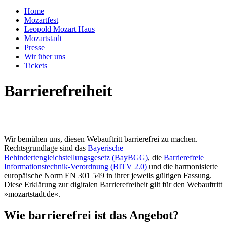
Home
Mozartfest
Leopold Mozart Haus
Mozartstadt
Presse
Wir über uns
Tickets
Barrierefreiheit
Wir bemühen uns, diesen Webauftritt barrierefrei zu machen.
Rechtsgrundlage sind das
Bayerische
Behindertengleichstellungsgesetz (BayBGG)
, die
Barrierefreie
Informationstechnik-Verordnung (BITV 2.0)
und die harmonisierte
europäische Norm EN 301 549 in ihrer jeweils gültigen Fassung.
Diese Erklärung zur digitalen Barrierefreiheit gilt für den Webauftritt
»mozartstadt.de«.
Wie barrierefrei ist das Angebot?