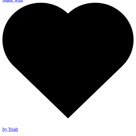
by Yeah