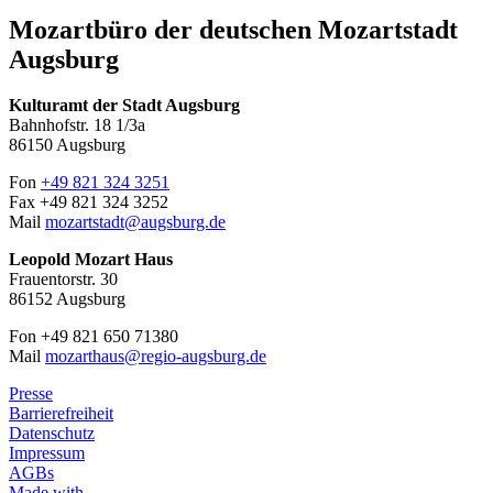
Mozartbüro der deutschen Mozartstadt
Augsburg
Kulturamt der Stadt Augsburg
Bahnhofstr. 18 1/3a
86150 Augsburg
Fon
+49 821 324 3251
Fax +49 821 324 3252
Mail
mozartstadt@augsburg.de
Leopold Mozart Haus
Frauentorstr. 30
86152 Augsburg
Fon +49 821 650 71380
Mail
mozarthaus@regio-augsburg.de
Presse
Barrierefreiheit
Datenschutz
Impressum
AGBs
Made with