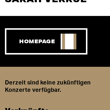
HOMEPAGE
Derzeit sind keine zukünftigen
Konzerte verfügbar.