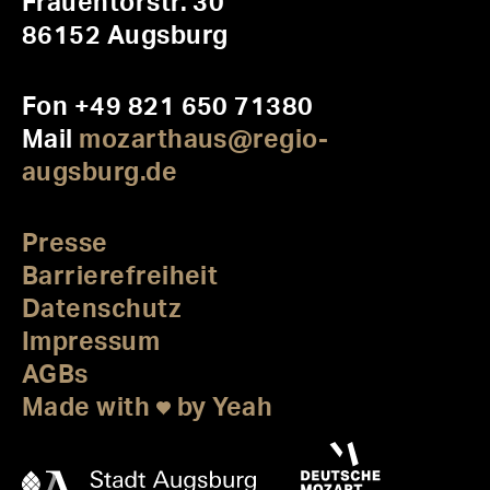
Frauentorstr. 30
86152 Augsburg
Fon +49 821 650 71380
Mail
mozarthaus@regio-
augsburg.de
Presse
Barrierefreiheit
Datenschutz
Impressum
AGBs
Made with
by Yeah