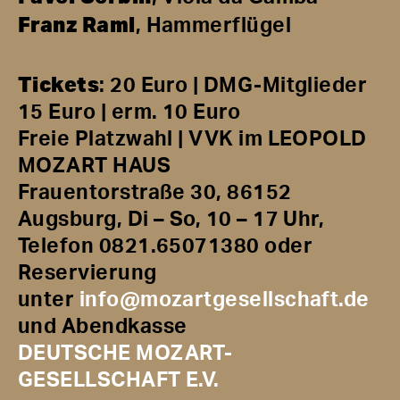
Franz Raml
, Hammerflügel
Tickets
: 20 Euro | DMG-Mitglieder
15 Euro | erm. 10 Euro
Freie Platzwahl | VVK im LEOPOLD
MOZART HAUS
Frauentorstraße 30, 86152
Augsburg, Di – So, 10 – 17 Uhr,
Telefon 0821.65071380 oder
Reservierung
unter
info@mozartgesellschaft.de
und Abendkasse
DEUTSCHE MOZART-
GESELLSCHAFT E.V.