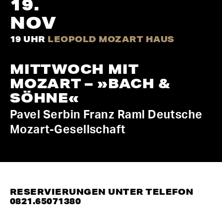
19.
NOV
19 UHR
LEOPOLD MOZART HAUS
MITTWOCH MIT
MOZART – »BACH &
SÖHNE«
Pavel Serbin
Franz Raml
Deutsche
Mozart-Gesellschaft
RESERVIERUNGEN UNTER TELEFON
0821.65071380