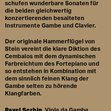
schufen wunderbare Sonaten für
die beiden gleichwertig
konzertierenden besaiteten
Instrumente Gambe und Clavier.
Der originale Hammerflügel von
Stein vereint die klare Diktion des
Cembalos mit dem dynamischen
Farbreichtum des Fortepiano und
so entstehen in Kombination mit
dem sinnlich feinen Klang der
Gambe selten zu hörende
Klangfarben.
Pavel Serbin
, Viola da Gamba