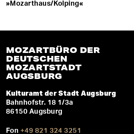
»Mozarthaus/Kolping«
MOZARTBÜRO DER
DEUTSCHEN
MOZARTSTADT
AUGSBURG
Kulturamt der Stadt Augsburg
Bahnhofstr. 18 1/3a
86150 Augsburg
Fon
+49 821 324 3251