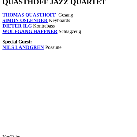
QUASTHOFF JAZZ QUARTET
THOMAS QUASTHOFF
Gesang
SIMON OSLENDER
Keyboards
DIETER ILG
Kontrabass
WOLFGANG HAFFNER
Schlagzeug
Special Guest:
NILS LANDGREN
Posaune
YouTube