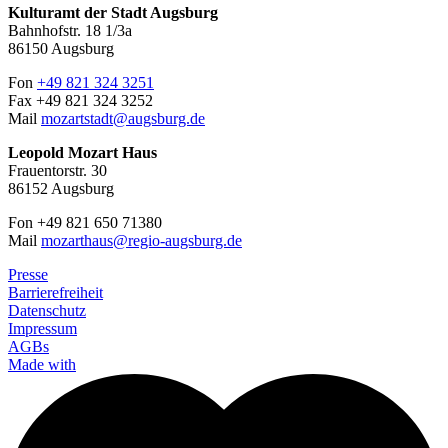
Kulturamt der Stadt Augsburg
Bahnhofstr. 18 1/3a
86150 Augsburg
Fon
+49 821 324 3251
Fax +49 821 324 3252
Mail
mozartstadt@augsburg.de
Leopold Mozart Haus
Frauentorstr. 30
86152 Augsburg
Fon +49 821 650 71380
Mail
mozarthaus@regio-augsburg.de
Presse
Barrierefreiheit
Datenschutz
Impressum
AGBs
Made with