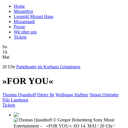
Home
Mozartfest
Leopold Mozart Haus
Mozartstadt
Presse
Wir über uns
Tickets
So
14.
Mai
20 Uhr
Parktheater im Kurhaus Göggingen
»FOR YOU«
Thomas Quasthoff
Dieter Ilg
Wolfgang Haffner
Simon Oslender
Nils Landgren
Tickets