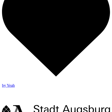
by Yeah