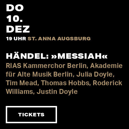
DO
10.
DEZ
19 UHR
ST. ANNA AUGSBURG
HÄNDEL: »MESSIAH«
RIAS Kammer­chor Berlin
Akademie
für Alte Musik Berlin
Julia Doyle
Tim Mead
Thomas Hobbs
Roderick
Williams
Justin Doyle
TICKETS