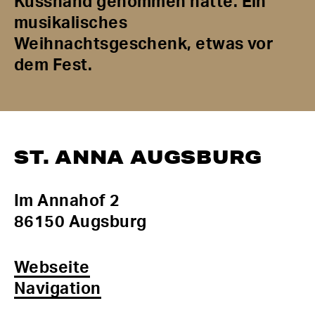
Kusshand genommen hätte. Ein
musikalisches
Weihnachtsgeschenk, etwas vor
dem Fest.
ST. ANNA AUGSBURG
Im Annahof 2
86150 Augsburg
Webseite
Navigation