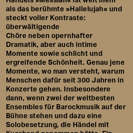
Händels »Messiah« ist weit mehr
als das berühmte »Hallelujah« und
steckt voller Kontraste:
überwältigende
Chöre neben opernhafter
Dramatik, aber auch intime
Momente sowie schlicht und
ergreifende Schönheit. Genau jene
Momente, wo man versteht, warum
Menschen dafür seit 300 Jahren in
Konzerte gehen. Insbesondere
dann, wenn zwei der weltbesten
Ensembles für Barockmusik auf der
Bühne stehen und dazu eine
Solobesetzung, die Händel mit