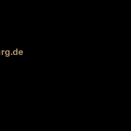
rg.de