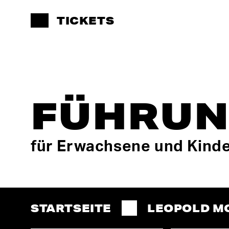
TICKETS
FÜHRU
für Erwachsene und Kind
STARTSEITE
LEOPOLD M