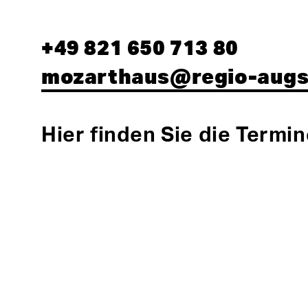
+49 821 650 713 80
mozarthaus@regio-augs
Hier finden Sie die Termi