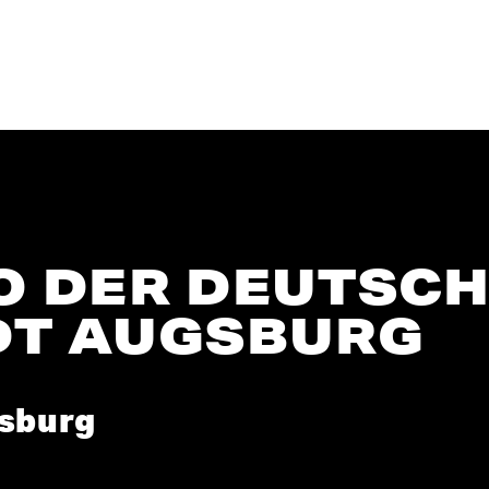
 DER DEUTSC
DT AUGSBURG
gsburg