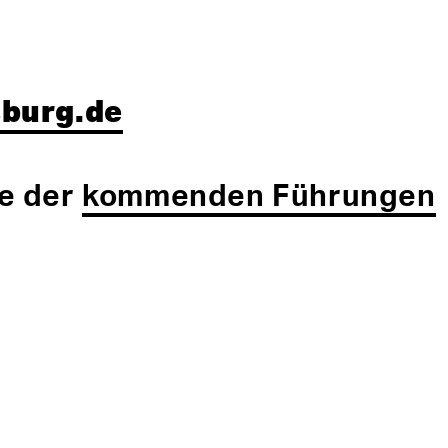
burg.de
ne der
kommenden Führungen